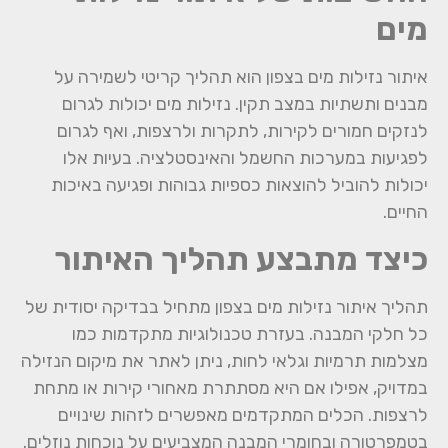
מים
איתור נזילות מים בצפון הוא תהליך קריטי לשמירה על
מבנים ותשתיות במצב תקין. נזילות מים יכולות לגרום
לנזקים חמורים לקירות, לתקרות ולרצפות, ואף לגרום
לפגיעות במערכות החשמל והאינסטלציה. בעיות אלו
יכולות להוביל להוצאות כספיות גבוהות ופגיעה באיכות
החיים.
כיצד מתבצע תהליך האיתור
תהליך איתור נזילות מים בצפון מתחיל בבדיקה יסודית של
כל חלקי המבנה. בעזרת טכנולוגיות מתקדמות כמו
מצלמות תרמיות וגלאי לחות, ניתן לאתר את מיקום הנזילה
במדויק, אפילו אם היא מסתתרת מאחורי קירות או מתחת
לרצפות. הכלים המתקדמים מאפשרים לזהות שינויים
בטמפרטורה ובחומרי המבנה המצביעים על נוכחות נוזלים.