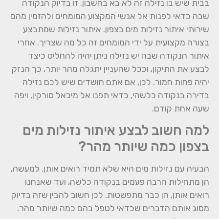
בבית שיש בו נזילה זה לא בא בחשבון. זו בדיוק הנקודה
שבה כדאי לפנות אל אנשי המקצוע המומחים ולהזמין מהם
שירותי איתור נזילות מים בצפון. איתור נזילות שמתבצע
בצורה מקצועית על ידי המומחים זה כל מה שצריך. אחרי
איתור הנקודה שבה יש נזילה ניתן יהיה להחליט כיצד
לבצע את התיקון, וככל שהעניין יתגלה מהר יותר, כך הנזק
יהיה פחות חמור. לכן, אם אתם חושדים שיש לכם נזילה
בדירה בנקודה כלשהי, כדאי תפנו אל מיכאל סורקין, ויפה
שעה אחת קודם.
למה חשוב לבצע איתור נזילות מים
בצפון כמה שיותר מהר?
הבעיה עם נזילות מים היא שלא תמיד רואים אותן. למעשה,
הן מתחילות הרבה פעמים בנקודה כלשה, ועד שאנחנו
רואים אותן, הן כבר מתפשטות. לכן חשוב להבין שזה בדיוק
מסוג אותם הדברים שכדאי לטפל בהם כמה שיותר מהר.