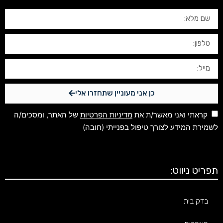
כן אני מעוניין שתחזרו אלי
קראתי ואני מאשר/ת את
מדיניות הפרטיות
של האתר, ומסכים/ה
לשמירת המידע לצורך טיפול בפנייתי (חובה)
תפריט ניווט:
בדק בית