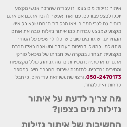
איתור נזילות מים בצפון זו עבודה שהרבה אנשי מקצוע
יוכלו לבצע עבורכם. עם זאת, אפשר להבין אתכם אם אתם
תוהים גם לגבי המחיר. צאו מנקודת הנחה שלא כל איש
מקצוע שמבצע עבודות כמו איתור נזילות גובה את אותם
המחירים. יש גורמים שונים שיוכלו להשפיע על המחיר
שתשלמו. למשל: דחיפות העבודה והשאלה באיזו חברה
מקצועית תבחרו. במקרה של חברתו של מיכאל סורקין
אתם תראו שתיהנו משירות ברמה גבוהה, כולל מקצועיות
ומחירים נהדרים. להזמנת שירותי החברה חייגו למספר:
050-2470173
, ורצוי שתעשו זאת עוד היום, כי חבל
לדחות זאת למחר.
מה צריך לדעת על איתור
נזילות מים בצפון?
החשיבות של איתור נזילות