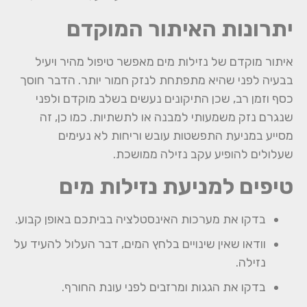
יתרונות האיתור המוקדם
איתור מוקדם של נזילות מים מאפשר טיפול מהיר ויעיל
בבעיה לפני שהיא מתפתחת לנזק חמור יותר. הדבר חוסך
כסף וזמן רב, שכן התיקונים נעשים בשלב מוקדם ולפני
שנגרם נזק משמעותי למבנה או לתשתיות. כמו כן, זה
מסייע במניעת התפשטות עובש וריחות לא נעימים
שעלולים להופיע עקב נזילה ממושכת.
טיפים למניעת נזילות מים
בדקו את מערכות האינסטלציה בביתכם באופן קבוע.
וודאו שאין שינויים בלחץ המים, דבר העלול להעיד על
נזילה.
בדקו את הגגות ומרזבים לפני עונת החורף.