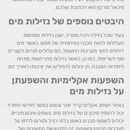
מיכאל סורקין הוא הכתובת שלכם.
היבטים נוספים של נזילות מים
בעוד שכל נזילה הינה מטרד, ישנן נזילות מסוימות
העלולות להוות סכנה בטיחותית של ממש. כאשר מים
דולפים לתוך מערכות החשמל, הם עלולים לגרום לקצרים
ואף לשריפות. כמו כן, כאשר נזילות מתרחשות מתחת
ליסודות המבנה, הן יכולות להחליש את יציבותו לאורך זמן.
השפעות אקלימיות והשפעתן
על נזילות מים
באזור הצפון, אקלים קריר יותר וגשום במשך חודשי החורף
יכול להוסיף סיכונים של נזילות מים. גשמים אינטנסיביים
יכולים לשטוף מבנים באופן בלתי רגיל ולגרום ללחץ על
מערכות הניקוז והאיטום. זה מדגיש את החשיבות של