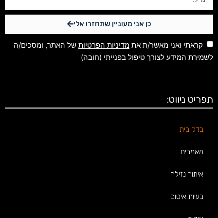
כן אני מעוניין שתחזרו אלי
קראתי ואני מאשר/ת את
מדיניות הפרטיות
של האתר, ומסכים/ה
לשמירת המידע לצורך טיפול בפנייתי (חובה)
תפריט ניווט:
בדק בית
מאמרים
איתור נזילה
בעיות איטום