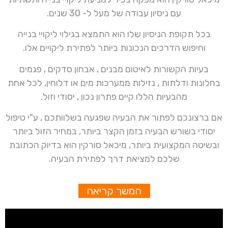
עם ניסיון עבודה של מעל ל- 30 שנים.
בכל תקופת הניסיון שלו הוא התמצא בגילוי ליקויי בנייה
וחיפוש הדרכים הנכונות ביותר לפתירת ליקויים אלו.
בעיות הקשורות לאיטום מבנים , אבחון סדקים , פגמים
בחלונות ודלתות , נזילות ממערכות מים או דלוחין, לכל אחת
מהבעיות הללו קיים פתרון נכון , יסודי וזול.
אם ברצונכם לפתור את הבעיה שפגעה בשלוותכם , ע"י טיפול
יסודי בשורש הבעיה בזמן הקצר ביותר, במחיר הזול ביותר
ובשיטה המקצועית ביותר, מיכאל סורקין הוא בדיוק הכתובת
שלכם למציאת דרך לפתירת הבעיה.
המשך קריאה