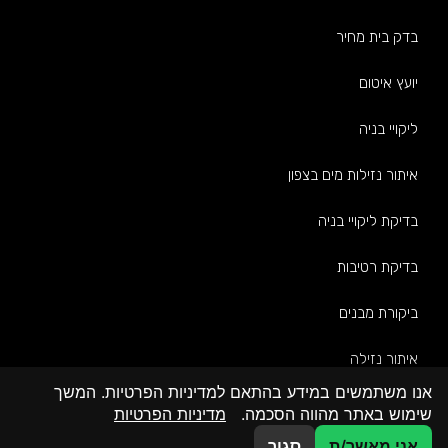
בדק בית מחיר
יועץ איטום
ליקויי בניה
איתור נזילות מים בצפון
בדיקת ליקויי בניה
בדיקת רטיבות
ביקורת מבנים
איתור נזילה
אנו משתמשים במידע בהתאם למדיניות הפרטיות. המשך
צרו איתנו קשר כבר היום:
שימוש באתר מהווה הסכמה.
מדיניות הפרטיות
אני מאשר/ת
סגור