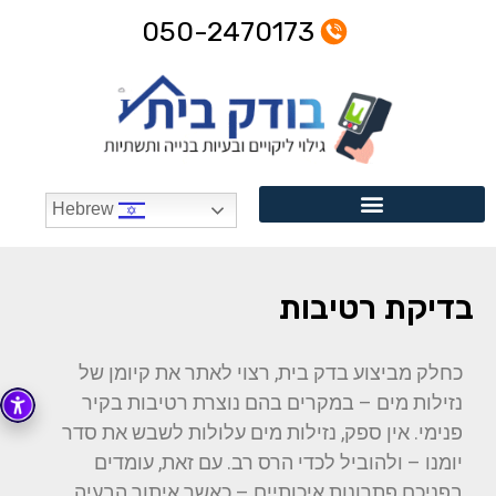
050-2470173
Hebrew
בדיקת רטיבות
כחלק מביצוע בדק בית, רצוי לאתר את קיומן של
נזילות מים – במקרים בהם נוצרת רטיבות בקיר
פנימי. אין ספק, נזילות מים עלולות לשבש את סדר
יומנו – ולהוביל לכדי הרס רב. עם זאת, עומדים
בפניכם פתרונות איכותיים – כאשר איתור הבעיה