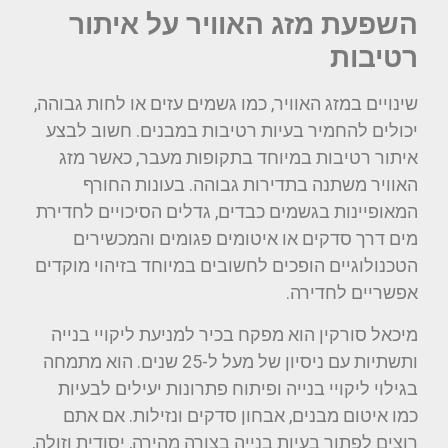
השפעת מזג האוויר על איתור
רטיבות
שינויים במזג האוויר, כמו גשמים עזים או לחות גבוהה,
יכולים להחמיר בעיות רטיבות במבנים. חשוב לבצע
איתור רטיבות במיוחד בתקופות מעבר, כאשר מזג
האוויר משתנה בתדירות גבוהה. בעונות החורף
המאופיינות בגשמים כבדים, גדלים הסיכויים לחדירת
מים דרך סדקים או איטומים פגומים והמכשירים
הטכנולוגיים הופכים לחשובים במיוחד בזיהוי מוקדים
אפשריים לחדירה.
מיכאל סורקין הוא מפקח בכיר למניעת ליקויי בנייה
ותשתיות עם ניסיון של מעל ל-25 שנים. הוא מתמחה
בגילוי ליקויי בנייה ופיתוח פתרונות יעילים לבעיות
כמו איטום מבנים, אבחון סדקים ונזילות. אם אתם
רוצים לפתור בעיות בנייה בצורה מהירה, יסודית וזולה,