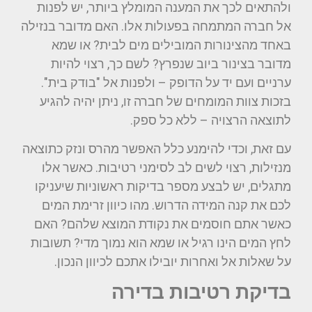
ולהתאים לכך את המענה המומלץ ביותר, יש לפנות
אל חברה המתמחה בפעולות אלו. האם מדובר בנזילה
באחד מהצינורות המובילים מים לבית? או שמא
מדובר בצינור ביוב שנפרץ? לשם כך, רצוי להיות
ערניים ועם יד על הדופק – ולפנות אל "בודק בית".
בזכות צוות המומחים של חברה זו, ניתן יהיה להגיע
לתוצאה הרצויה – ללא כל ספק.
עם זאת, וכדי להימנע כלל האפשר מהרס ונזק כתוצאה
מנזילות, רצוי לשים לב לסימני רטיבות. כאשר אלו
מתגלים, יש לבצע מספר בדיקות ראשוניות שיעניקו
לכם את קנה המידה הדרוש. מהו כיוון זרימת המים
כאשר אתם חוסמים את נקודת המוצא שלהם? האם
לחץ המים הינו רגיל או שמא הוא נמוך מדי? תשובות
על שאלות אל ואחרות יובילו אתכם לכיוון הנכון.
בדיקת רטיבות בדירה