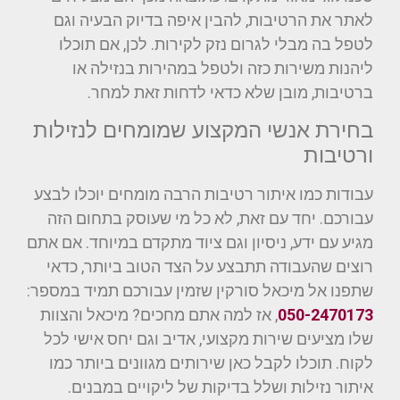
לאתר את הרטיבות, להבין איפה בדיוק הבעיה וגם
לטפל בה מבלי לגרום נזק לקירות. לכן, אם תוכלו
ליהנות משירות כזה ולטפל במהירות בנזילה או
ברטיבות, מובן שלא כדאי לדחות זאת למחר.
בחירת אנשי המקצוע שמומחים לנזילות
ורטיבות
עבודות כמו איתור רטיבות הרבה מומחים יוכלו לבצע
עבורכם. יחד עם זאת, לא כל מי שעוסק בתחום הזה
מגיע עם ידע, ניסיון וגם ציוד מתקדם במיוחד. אם אתם
רוצים שהעבודה תתבצע על הצד הטוב ביותר, כדאי
שתפנו אל מיכאל סורקין שזמין עבורכם תמיד במספר:
050-2470173
, אז למה אתם מחכים? מיכאל והצוות
שלו מציעים שירות מקצועי, אדיב וגם יחס אישי לכל
לקוח. תוכלו לקבל כאן שירותים מגוונים ביותר כמו
איתור נזילות ושלל בדיקות של ליקויים במבנים.