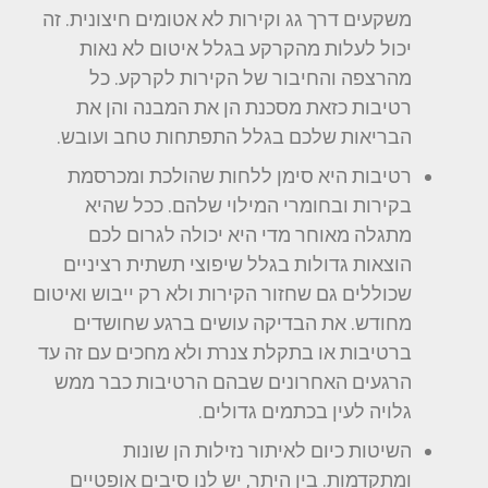
משקעים דרך גג וקירות לא אטומים חיצונית. זה
יכול לעלות מהקרקע בגלל איטום לא נאות
מהרצפה והחיבור של הקירות לקרקע. כל
רטיבות כזאת מסכנת הן את המבנה והן את
הבריאות שלכם בגלל התפתחות טחב ועובש.
רטיבות היא סימן ללחות שהולכת ומכרסמת
בקירות ובחומרי המילוי שלהם. ככל שהיא
מתגלה מאוחר מדי היא יכולה לגרום לכם
הוצאות גדולות בגלל שיפוצי תשתית רציניים
שכוללים גם שחזור הקירות ולא רק ייבוש ואיטום
מחודש. את הבדיקה עושים ברגע שחושדים
ברטיבות או בתקלת צנרת ולא מחכים עם זה עד
הרגעים האחרונים שבהם הרטיבות כבר ממש
גלויה לעין בכתמים גדולים.
השיטות כיום לאיתור נזילות הן שונות
ומתקדמות. בין היתר, יש לנו סיבים אופטיים