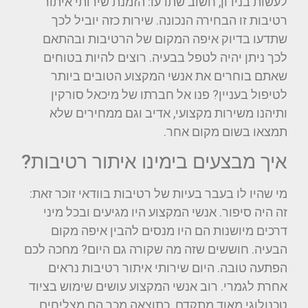
לעשות בנידון, חשוב שתדעו: הזמנת שירותי איתור
רטיבות זו הבחירה הנכונה. שירות כזה יוביל לכך
שתדעו בדיוק איפה המקום של הרטיבות ובהתאם
לכך ניתן יהיה לטפל בבעיה. רוצים להיות בטוחים
שאתם בוחרים את אנשי המקצוע הטובים ביותר
לטיפול בעניין? פנו אל חברתו של מיכאל סורקין
ותיהנו משירות מקצועי, אדיב וגם ממחירים שלא
תמצאו בשום מקום אחר.
איך מבצעים בימינו איתור רטיבות?
מי שהיו לו בעבר בעיות של רטיבות בוודאי זוכר זאת:
זה היה סיפור. אנשי המקצוע היו מגיעים ובכל מיני
דרכים מיושנות הם היו מנסים להבין איפה מקום
הבעיה. חוששים שזה מה שקורה גם היום? מחכה לכם
הפתעה טובה. היום שירותי איתור רטיבות נראים
אחרת לגמרי. רוב אנשי המקצוע עושים שימוש בציוד
טכנולוגי מאוד מתקדם. כתוצאה מכך הם מצליחים