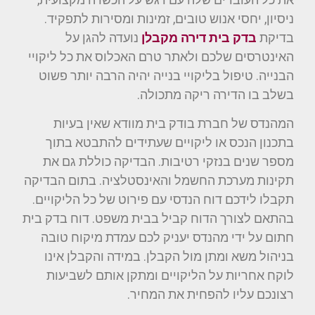
ניסיון, יחסי אנוש טובים, זמינות ומסירות לתפקיד.
בדיקת
בדק בית דירה מקבלן
נועדה להגן על
האינטרסים שלכם ולאתר טרם האכלוס את כל ליקויי
הבנייה. טיפול בליקויי בנייה יהיה הרבה יותר פשוט
בשלב בו הדירה ריקה מתכולה.
המהנדס של חברת בודק בית מוודא שאין בעיות
בתכנון הנכס או ליקויים שעתידים להתבטא בתוך
מספר שנים בנזקי רטיבות. הבדיקה כוללת גם את
תקינות מערכת החשמל והאינסטלציה. בתום הבדיקה
תקבלו לידכם דוח הנדסי עם פירוט של כל הליקויים.
בהתאם לצורך הדוח קביל בבית משפט. דוח בדק בית
חתום על ידי מהנדס יעניק לכם עמדת מיקוח טובה
בניהול משא ומתן מול הקבלן. במידה והקבלן אינו
לוקח אחריות על הליקויים ומתקן אותם לשביעות
רצונכם עליו להפחית את המחיר.