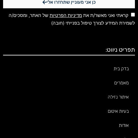
כן אני מעוניין שתחזרו אלי
קראתי ואני מאשר/ת את
מדיניות הפרטיות
של האתר, ומסכים/ה
לשמירת המידע לצורך טיפול בפנייתי (חובה)
תפריט ניווט:
בדק בית
מאמרים
איתור נזילה
בעיות איטום
אודות