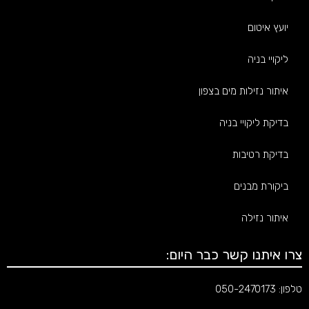
יועץ איטום
ליקויי בניה
איתור נזילות מים בצפון
בדיקת ליקויי בניה
בדיקת רטיבות
ביקורת מבנים
איתור נזילה
צרו איתנו קשר כבר היום:
טלפון:
050-2470173