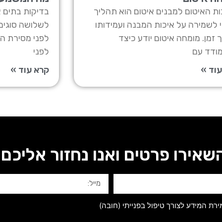
ת האיטום למבנים איטום הוא תהליך
בדיקות בתים 
 לשמירה על איכות המבנה ועמידותו
לשלושה סוגים
 זמן. מומחה איטום יודע כיצד
לפני מסירת המ
ודד עם
לפני
וד »
קרא עוד »
שאירו פרטים ואנו נחזור אליכם:
ת המידע לצורך טיפול בפנייתי (חובה)