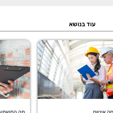
עוד בנושא
ה איטום
מה המשמעו