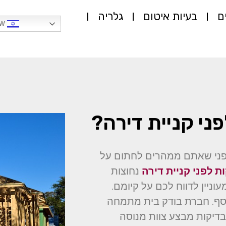
ם
בעיות איטום
גלריה
Hebrew
ני קניית דירה?
ני שאתם ממהרים לחתום על
ת לפני קניית דירה
נחוצות
וניין לדווח לכם על קיומם.
כסף. חברת בודק בית מתמחה
הבדיקות מבצע צוות מנוסה