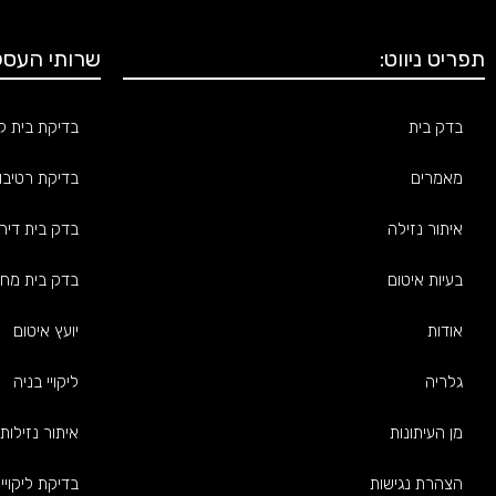
תפריט ניווט:
שרותי העסק
בדק בית
בדיקת בית לפ
מאמרים
בדיקת רטיבו
איתור נזילה
בדק בית דיר
בעיות איטום
בדק בית מחי
אודות
יועץ איטום
גלריה
ליקויי בניה
מן העיתונות
איתור נזילות
הצהרת נגישות
בדיקת ליקויי 