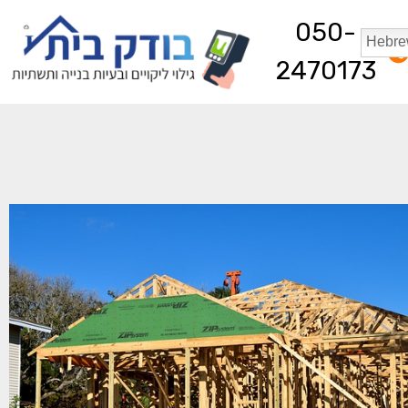
050-
2470173