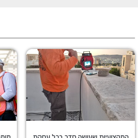
המקצועיות שעושה סדר בכל עסקת
מומח