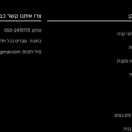
:
צרו איתנו קשר כבר
טלפון:
050-2470173
ני קניה
כתובת : עובדים בכל חל
ת
מייל לפניות:
gmail.com
ה מקבלן
ר
 מים בצפון
בניה