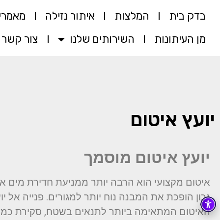
בדק בית
המלצות
איתור נזילה
מאמרי
מן העיתונות
השירותים שלנו
צור קשר
יועץ איטום
יועץ איטום מוסמך
איטום מקצועי הוא הרבה יותר ממניעת חדירת מים 
נכון הופכת את המבנה נוח יותר למגורים. פנייה אל י
האיטום המתאימה ביותר לתנאים בשטח, סקירת כמה