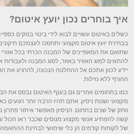
איך בוחרים נכון יועץ איטום?
כשלים באיטום עשויים לבוא לידי ביטוי בנזקים כספיי
בבחירת יועץ איטום מקצועי ותחסכו לעצמכם תיקונים 
שתואם את המאפיינים של המבנה הכרחי בכל אזורי 
להתאים למזג האוויר באזור, לסוג המבנה ולעבודות אי
יידע לכוון אתכם אל ההחלטה הנכונה, להרגיע את 
החורף ללא נזילות.
כמו בתחומים אחרים גם בענף האיטום נבסס את הבח
מקצועי ושנות ניסיון. אתם תהיו הרבה יותר רגועים 
וותק של שנים בתחום. הניסיון מאפשר איתור פתרון מה
קשה להפתיע אנשי מקצוע מנוסים שכבר ראו הכול וב
של לקוחות קודמים הן כלי שימושי לבחינת ההתאמה ב