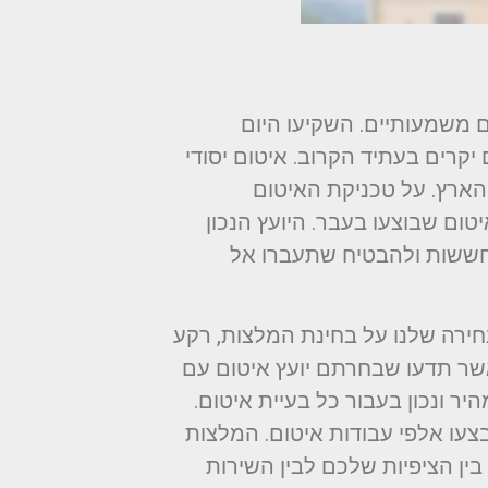
ם משמעותיים. השקיעו היום
יקרים בעתיד הקרוב. איטום יסודי
הארץ. על טכניקת האיטום
טום שבוצעו בעבר. היועץ הנכון
החששות ולהבטיח שתעברו אל
ירה שלנו על בחינת המלצות, רקע
כאשר תדעו שבחרתם יועץ איטום עם
יר ונכון בעבור כל בעיית איטום.
צעו אלפי עבודות איטום. המלצות
ין הציפיות שלכם לבין השירות