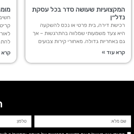
המקצועיות שעושה סדר בכל עסקת
מומח
נדל״ן
חשיבו
רכישת דירה, בית פרטי או נכס להשקעה
קריטי
היא צעד משמעותי שמלווה בהתרגשות – אך
לאורך
גם באחריות גדולה. מאחורי קירות צבועים
להתמ
קרא עוד »
קרא ע
ה