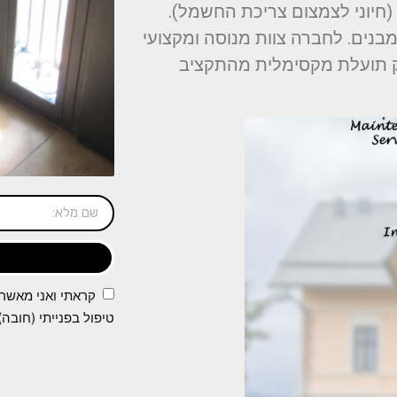
יוני לצמצום צריכת החשמל).
בנים. לחברה צוות מנוסה ומקצועי
יק תועלת מקסימלית מהתקציב
קראתי ואני מאשר
טיפול בפנייתי (חובה)