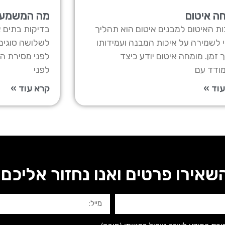
ה איטום
מה המשמעו
ת האיטום למבנים איטום הוא תהליך
בדיקות בתים 
 לשמירה על איכות המבנה ועמידותו
לשלושה סוגים
 זמן. מומחה איטום יודע כיצד
לפני מסירת המ
ודד עם
לפני
וד »
קרא עוד »
שאירו פרטים ואנו נחזור אליכם: