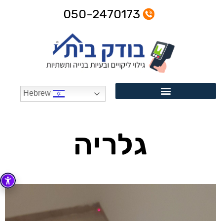
050-2470173
Hebrew
גלריה