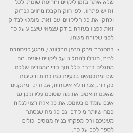
שלא איתר בזמן ליקויים וחריגות שונות. לכל
זה יש פתרון, ולפי חוק הקבלן מחויב לבדוק
ולתקן את כל הליקויים. עם זאת, מומלץ לבדוק
זאת לפניו בעזרת בודק עצמאי שיצביע על כך
לפני שקורה משהו.
במסגרת פרק הזמן הרלוונטי, מרגע כניסתכם
לבית, תוכלו להתלונן על ליקויים שונים. הם
מתגלים בדרך כלל תוך כדי המגורים שלכם
שם ומתבטאים בבעיות כמו לחות ורטיבות
בקירות, צנרת לא איכותית, אביזרים ומתקנים
שאינם תואמים את מה שסוכם עליו ולכן גם
אינם עומדים בעומס. את כל אלה רצוי לגלות
כמה שיותר מוקדם וגם כל מה שנסתר
מעיניכם ורק מפקחי בנייה מנוסים יכולים
לספר לכם על כך.