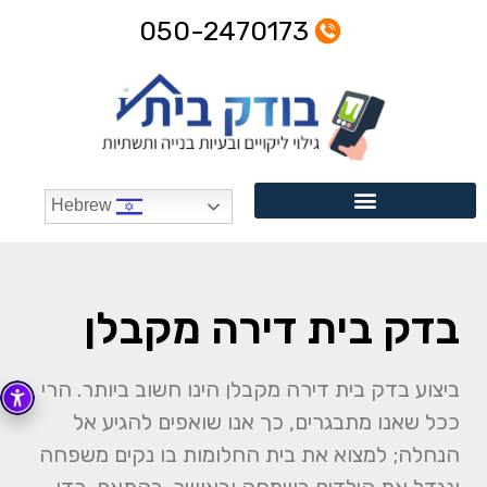
050-2470173
Hebrew
בדק בית דירה מקבלן
ביצוע בדק בית דירה מקבלן הינו חשוב ביותר. הרי
ככל שאנו מתבגרים, כך אנו שואפים להגיע אל
הנחלה; למצוא את בית החלומות בו נקים משפחה
ונגדל את הילדים בשמחה ובאושר. בהתאם, כדי