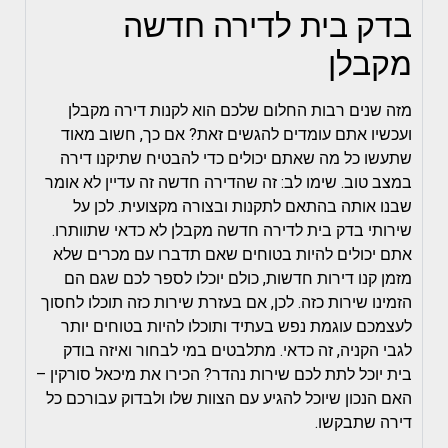
בדק בית לדירה חדשה
מקבלן
מזה שנים רבות החלום שלכם הוא לקנות דירה מקבלן
ועכשיו אתם עומדים להגשים זאת? אם כך, חשוב מאוד
שתעשו כל מה שאתם יכולים כדי להבטיח שתיקנו דירה
במצב טוב. שימו לב: זה שהדירה חדשה זה עדיין לא אומר
שבנו אותה בהתאם לתקנות ובצורה מקצועית. לכן על
שירותי בדק בית לדירה חדשה מקבלן לא כדאי שתוותרו.
אתם יכולים להיות בטוחים שאם תדברו עם מכרים שלא
מזמן קנו דירות חדשות, כולם יוכלו לספר לכם שגם הם
הזמינו שירות כזה. לכן, אם בעזרת שירות כזה תוכלו לחסוך
לעצמכם עוגמת נפש בעתיד ותוכלו להיות בטוחים יותר
לגבי הקניה, זה כדאי. מתלבטים במי לבחור ואיזה בודק
בית יוכל לתת לכם שירות נהדר? הכירו את מיכאל סורקין –
האם הנכון שיוכל להגיע עם הצוות שלו ולבדוק עבורכם כל
דירה שתבקשו.