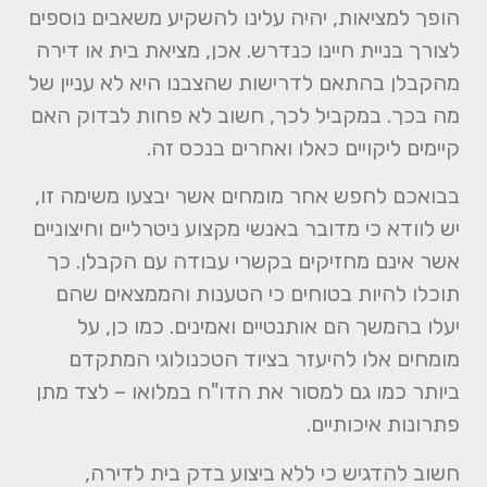
הופך למציאות, יהיה עלינו להשקיע משאבים נוספים
לצורך בניית חיינו כנדרש. אכן, מציאת בית או דירה
מהקבלן בהתאם לדרישות שהצבנו היא לא עניין של
מה בכך. במקביל לכך, חשוב לא פחות לבדוק האם
קיימים ליקויים כאלו ואחרים בנכס זה.
בבואכם לחפש אחר מומחים אשר יבצעו משימה זו,
יש לוודא כי מדובר באנשי מקצוע ניטרליים וחיצוניים
אשר אינם מחזיקים בקשרי עבודה עם הקבלן. כך
תוכלו להיות בטוחים כי הטענות והממצאים שהם
יעלו בהמשך הם אותנטיים ואמינים. כמו כן, על
מומחים אלו להיעזר בציוד הטכנולוגי המתקדם
ביותר כמו גם למסור את הדו"ח במלואו – לצד מתן
פתרונות איכותיים.
חשוב להדגיש כי ללא ביצוע בדק בית לדירה,