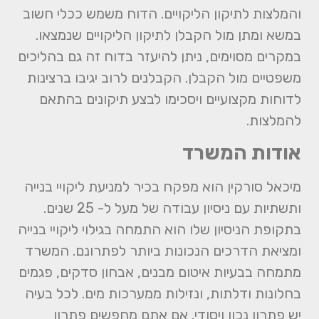
והמלצות לתיקון הליקויים. הדוח משמש ככלי חשוב
במשא ומתן מול הקבלן לתיקון הליקויים שנמצאו.
במקרים מסוימים, ניתן להיעזר בדוח זה גם בהליכים
משפטיים מול הקבלן. הקבלנים לרוב יגיבו ברצינות
לדוחות מקצועיים ויסכימו לבצע תיקונים בהתאם
להמלצות.
אודות המשרד
מיכאל סורקין הוא מפקח בכיר למניעת ליקויי בנייה
ותשתיות עם ניסיון עבודה של מעל ל- 25 שנים.
בתקופת הניסיון שלו הוא התמחה בגילוי ליקויי בנייה
ומציאת הדרכים הנכונות ביותר לפתרונם. המשרד
מתמחה בבעיות איטום מבנים, אבחון סדקים, פגמים
בחלונות ודלתות, ונזילות ממערכות מים. לכל בעיה
יש פתרון נכון ויסודי. אם אתם מחפשים פתרון