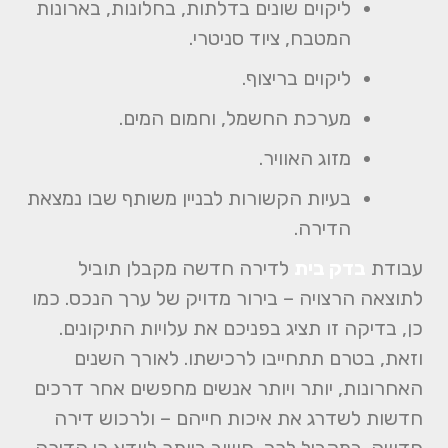
ליקוים שונים בדלתות, בחלונות, בארונות
המטבח, ציוד סניטרי.
ליקוים בריצוף.
מערכת החשמל, וחמום המים.
מזוג האוויר.
בעיות הקשורות לבניין משותף שבו נמצאת
הדירה.
עבודת
בדק בית
לדירה חדשה מקבלן תוביל
לתוצאה הרצויה – בירור מדויק של ערך הנכס. כמו
כן, בדיקה זו תציג בפניכם את עלויות התיקונים.
וזאת, בטרם תתחייבו לרכישתו. לאורך השנים
האחרונות, יותר ויותר אנשים מחפשים אחר דרכים
חדשות לשדרג את איכות חייהם – ולרכוש דירה