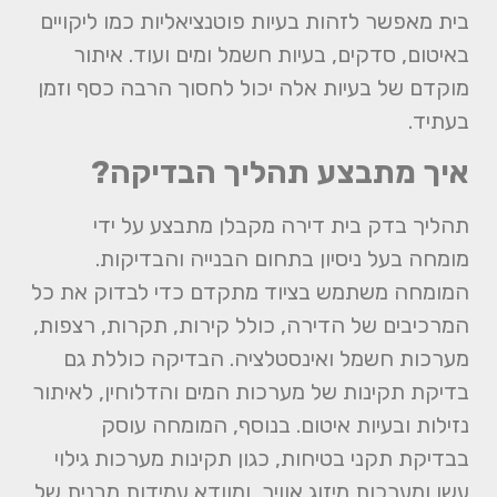
בית
מאפשר לזהות בעיות פוטנציאליות כמו ליקויים
באיטום, סדקים, בעיות חשמל ומים ועוד. איתור
מוקדם של בעיות אלה יכול לחסוך הרבה כסף וזמן
בעתיד.
איך מתבצע תהליך הבדיקה?
תהליך בדק בית דירה מקבלן מתבצע על ידי
מומחה בעל ניסיון בתחום הבנייה והבדיקות.
המומחה משתמש בציוד מתקדם כדי לבדוק את כל
המרכיבים של הדירה, כולל קירות, תקרות, רצפות,
מערכות חשמל ואינסטלציה. הבדיקה כוללת גם
בדיקת תקינות של מערכות המים והדלוחין, לאיתור
נזילות ובעיות איטום. בנוסף, המומחה עוסק
בבדיקת תקני בטיחות, כגון תקינות מערכות גילוי
עשן ומערכות מיזוג אוויר, ומוודא עמידות מבנית של