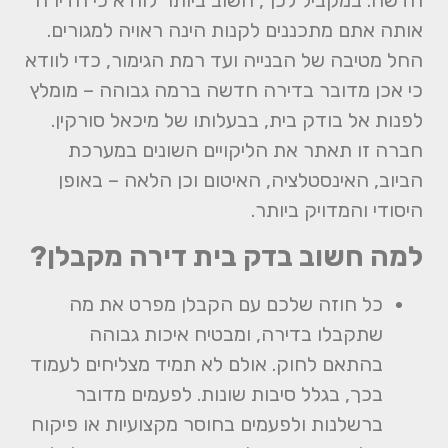
חדשה. במקביל לכך, חשוב ביותר לוודא כי הדירה
אותה אתם מתכננים לקנות הינה ראויה למגורים.
החל מטיבה של הבנייה ועד רמת הגימור, כדי לוודא
כי אכן מדובר בדירה חדשה ברמה גבוהה – מומלץ
לפנות אל בודק בית, בבעלותו של מיכאל סורקין.
חברה זו תאתר את הליקויים השונים במערכת
הביוב, האינסטלציה, האיטום וכן הלאה – באופן
היסודי והמדויק ביותר.
למה חשוב בדק בית דירה מקבלן?
כל חוזה שלכם עם הקבלן מפרט את מה
שתקבלו בדירה, ומבטיח איכות גבוהה
בהתאם לחוק. אולם לא תמיד מצליחים לעמוד
בכך, בגלל סיבות שונות. לפעמים מדובר
ברשלנות ולפעמים בחוסר מקצועיות או פיקוח